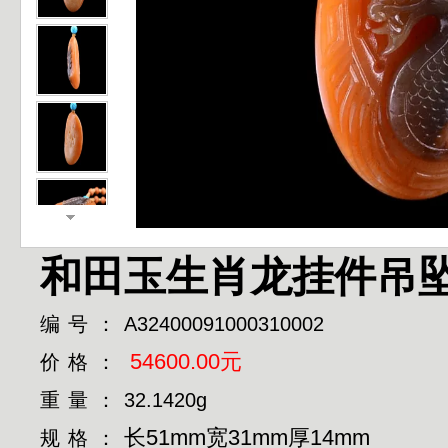
和田玉生肖龙挂件吊
编号：
A32400091000310002
54600.00元
价格：
重量：
32.1420g
长51mm宽31mm厚14mm
规格：