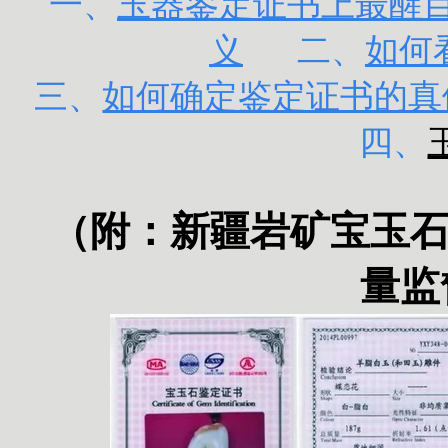
一、
玉器鉴定证书上最醒目的
义
二、
如何
三、
如何确定鉴定证书的真
四、
（附：
新疆岩矿宝玉
量监