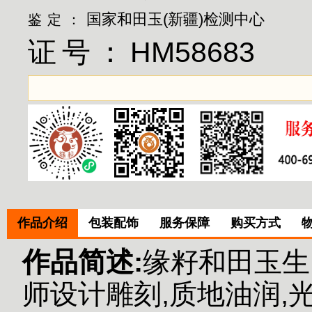
国家和田玉(新疆)检测中心
鉴定：
证号：
HM58683
作品介绍
包装配饰
服务保障
购买方式
作品简述:
缘籽和田玉生
师设计雕刻,质地油润,