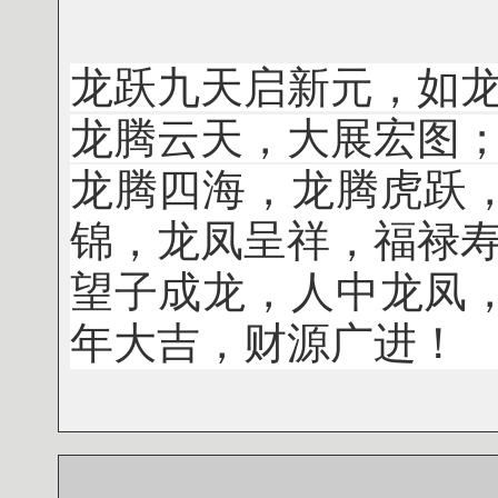
龙跃九天启新元，如
龙腾云天，大展宏图
龙腾四海，龙腾虎跃
锦，龙凤呈祥，福禄
望子成龙，人中龙凤
年大吉，财源广进！