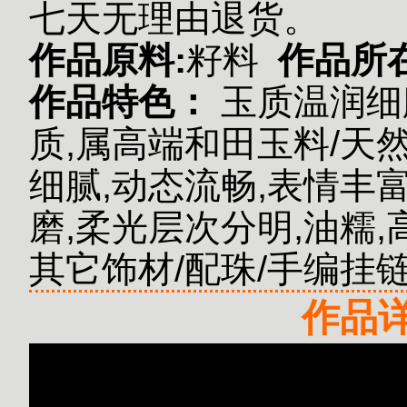
七天无理由退货。
作品原料:
籽料
作品所
作品特色：
玉质温润细
质,属高端和田玉料/天
细腻,动态流畅,表情丰
磨,柔光层次分明,油糯,
其它饰材/配珠/手编挂
作品