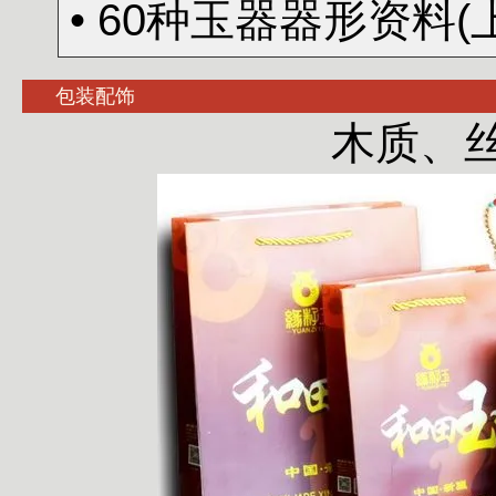
• 60种玉器器形资料(
包装配饰
木质、