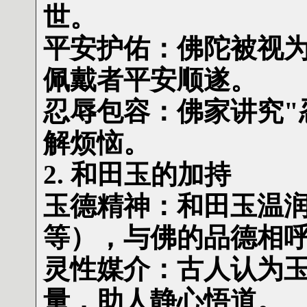
世。
平安护佑：佛陀被视
佩戴者平安顺遂。
忍辱包容：佛家讲究"
解烦恼。
2. 和田玉的加持
玉德精神：和田玉温
等），与佛的品德相
灵性媒介：古人认为
量，助人静心悟道。