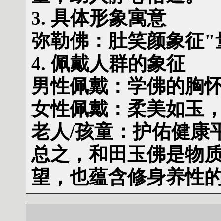
3. 具体形象寓意
弥勒佛：肚笑颜象征"
4. 佩戴人群的象征
男性佩戴：学佛的胸
女性佩戴：柔美如玉
老人/孩童：护佑健康
总之，和田玉佛是物
望，也蕴含修身养性