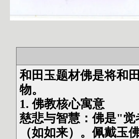
和田玉题材佛是将和
物。
1. 佛教核心寓意
慈悲与智慧：佛是"觉
（如如来）。佩戴玉