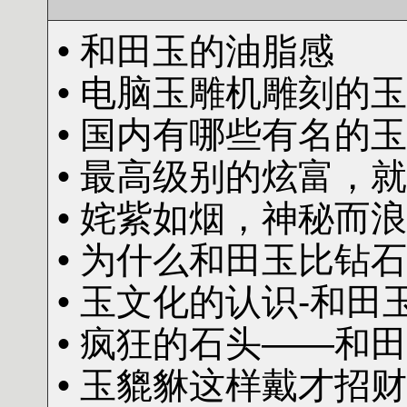
• 和田玉的油脂感
• 电脑玉雕机雕刻的
• 国内有哪些有名的
• 最高级别的炫富，
• 姹紫如烟，神秘而
• 为什么和田玉比钻
• 玉文化的认识-和田
• 疯狂的石头——和
• 玉貔貅这样戴才招财