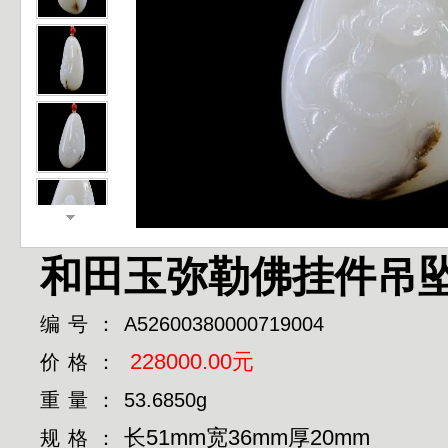
和田玉弥勒佛挂件吊
编号：
A52600380000719004
228000.00元
价格：
重量：
53.6850g
长51mm宽36mm厚20mm
规格：