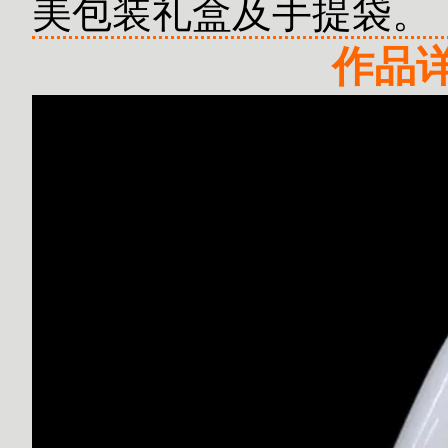
美包装礼盒及手提袋。
作品