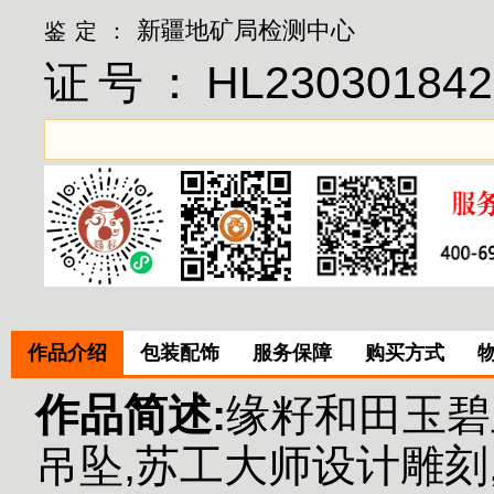
新疆地矿局检测中心
鉴定：
证号：
HL230301842
作品介绍
包装配饰
服务保障
购买方式
作品简述:
缘籽和田玉碧
吊坠,苏工大师设计雕刻