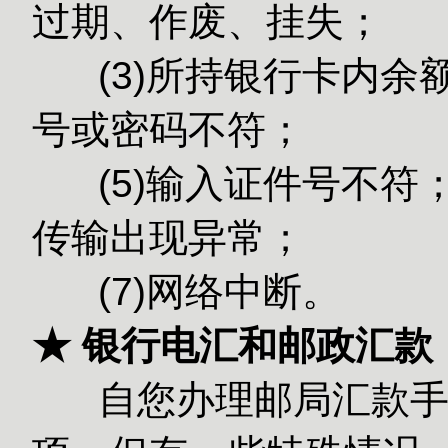
过期、作废、挂失；
(3)所持银
号或密码不符；
(5)输入
传输出现异常；
(7)网络中断。
★ 银行电汇和邮政汇款
自您办理邮局汇款手续