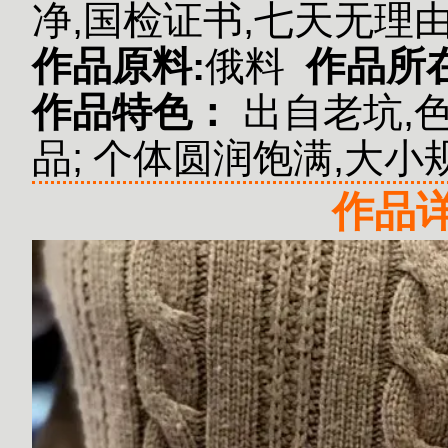
净,国检证书,七天无理
作品原料:
俄料
作品所
作品特色：
出自老坑,
品;
个体圆润饱满,大小规
作品