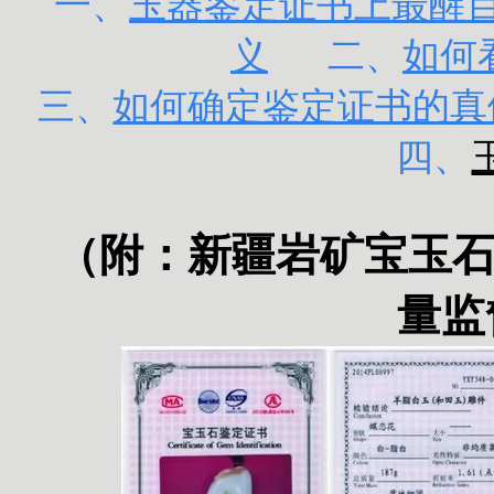
一、
玉器鉴定证书上最醒目的
义
二、
如何
三、
如何确定鉴定证书的真
四、
（附：
新疆岩矿宝玉
量监