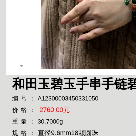
和田玉碧玉手串手链
编号：
A12300003450331050
2760.00元
价格：
重量：
30.7000g
直径9.6mm18颗圆珠
规格：