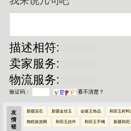
我来说几句吧
描述相符:
卖家服务:
物流服务:
验证码：
看不清楚？
新疆泥石
新疆金丝玉
金镶玉饰品
和田玉籽料
友
情
翱程旅游网
和田玉挂件
和田玉手镯
新疆和田
链