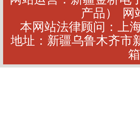
产品）
网站
本网站法律顾问：上海建
地址：新疆乌鲁木齐市新市
箱