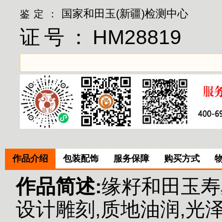
国家和田玉(新疆)检测中心
鉴定：
证号：
HM28819
作品介绍
包装配饰
服务保障
购买方式
作品简述:
缘籽和田玉寿
设计雕刻,质地油润,光