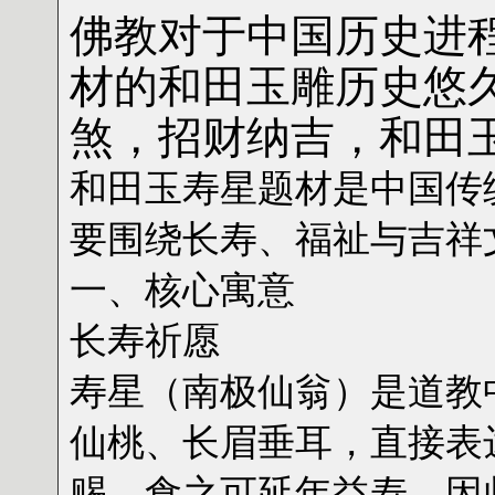
佛教对于中国历史进
材的和田玉雕历史悠
煞，招财纳吉，和田
和田玉寿星题材是中国传
要围绕长寿、福祉与吉祥
一、核心寓意
‌长寿祈愿‌
寿星（南极仙翁）是道教
仙桃、长眉垂耳，直接表
赐，食之可延年益寿，因