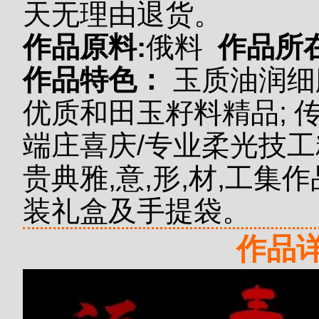
天无理由退货。
作品原料:
俄料
作品所
作品特色：
玉质油润细
优质和田玉籽料精品;
传
端庄喜庆/专业柔光技工
贵典雅,意,形,材,工集作
装礼盒及手提袋。
作品