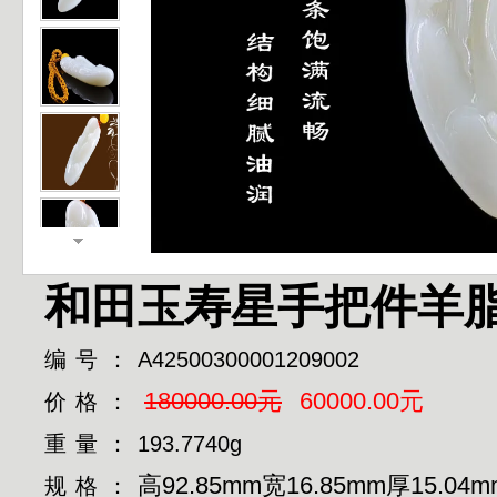
和田玉寿星手把件羊
编号：
A42500300001209002
180000.00元
60000.00元
价格：
重量：
193.7740g
高92.85mm宽16.85mm厚15.04m
规格：