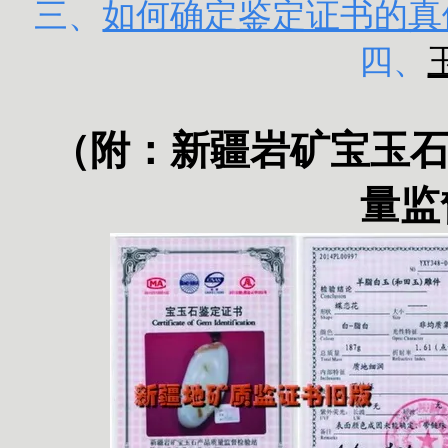
三、
如何确定鉴定证书的真
四、
（附：
新疆岩矿宝玉
量监