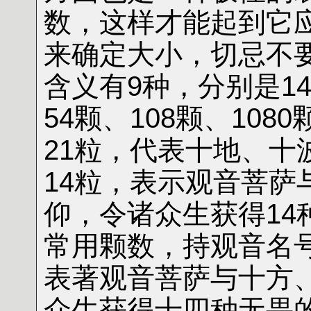
数，这样才能起到它
来确定大小，切忌不
含义有9种，分别是14
54颗、108颗、108
21粒，代表十地、十
14粒，表示观音菩
仰，令诸众生获得14
常用颗数，持观音名
表著观音菩萨与十方
众生获得十四种无畏