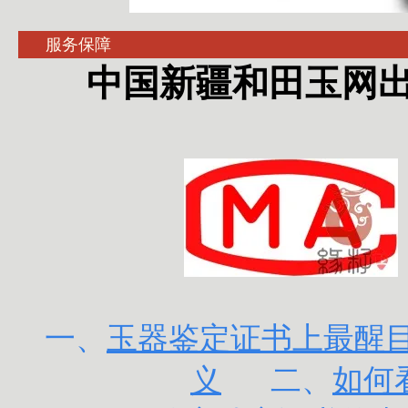
服务保障
中国新疆和田玉网出
一、
玉器鉴定证书上最醒目的
义
二、
如何