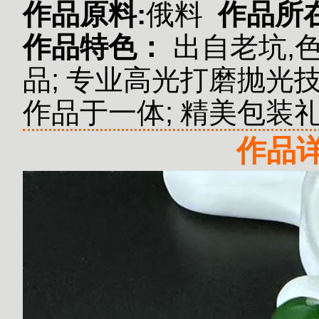
作品原料:
俄料
作品所
作品特色：
出自老坑,
品;
专业高光打磨抛光技术
作品于一体;
精美包装
作品