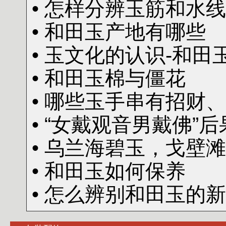
• 怎样分辨玉筋和水线
• 和田玉产地有哪些
• 玉文化的认识-和田
• 和田玉棉与僵花
• 哪些玉手串有招财
• “女戴观音男戴佛”
• 乌兰海碧玉，戈壁
• 和田玉如何保养
• 怎么辨别和田玉的