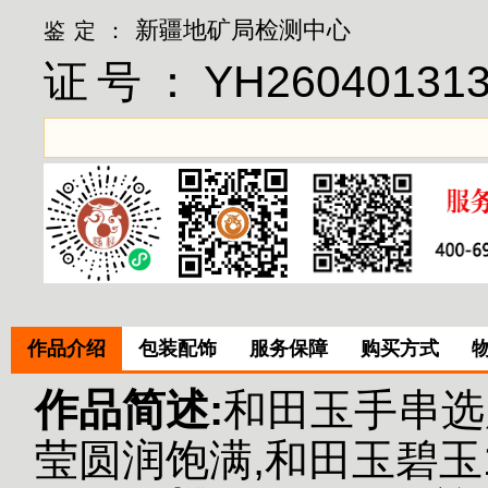
新疆地矿局检测中心
鉴定：
证号：
YH26040131
作品介绍
包装配饰
服务保障
购买方式
作品简述:
和田玉手串选
莹圆润饱满,和田玉碧玉