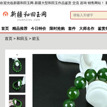
欢迎光临新疆和田玉网-新疆大型和田玉作品鉴赏 交流 咨询 销售网站！
首页
精品推荐
今日特价
限时抢购
套件
大师名作
鉴赏
首页
>
和田玉
>
碧玉