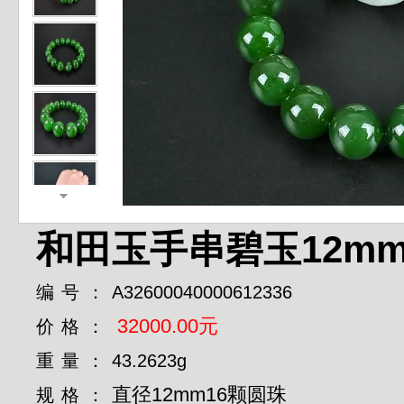
和田玉手串碧玉12m
编号：
A32600040000612336
32000.00元
价格：
重量：
43.2623g
直径12mm16颗圆珠
规格：