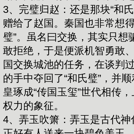
3、完璧归赵：
还是那块“和
赠给了赵国。秦国也非常想得
璧”。虽名曰交换，其实只想
敢拒绝，于是便派机智勇敢、
国交换城池的任务，在谈判
的手中夺回了“和氏璧”，并
皇琢成“传国玉玺”世代相传
权力的象征。
4、弄玉吹箫：
弄玉是古代神
正好有人送来一块碧色美玉