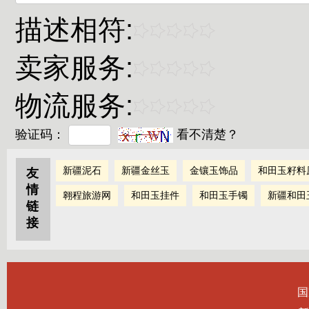
描述相符:
卖家服务:
物流服务:
验证码：
看不清楚？
新疆泥石
新疆金丝玉
金镶玉饰品
和田玉籽料
友
情
翱程旅游网
和田玉挂件
和田玉手镯
新疆和田
链
接
国