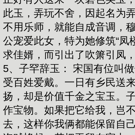
此玉，弄玩不舍，因起名为
不用乐师，就能自成音调，
公宠爱此女，特为她修筑“凤
求佳婿，而引出了吹箫引凤
5、子罕辞玉：
宋国有位叫做
受百姓爱戴。一日有乡民送
扬，却是价值千金之宝玉。子
作宝物。如果把它给我，岂
去，这样你我俩都能保留自己