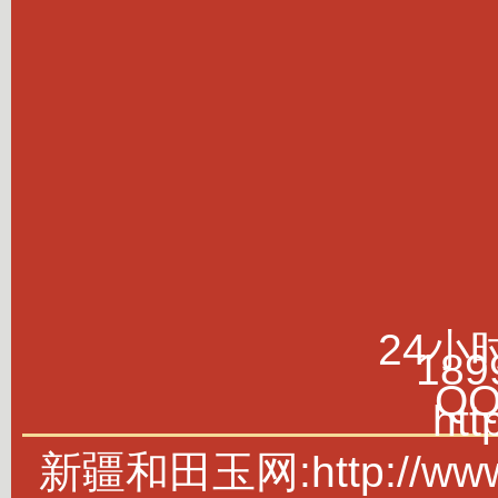
24小
189
Q
htt
新疆和田玉网:http://w