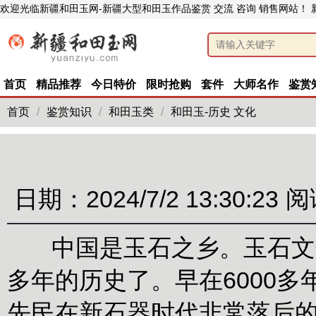
欢迎光临新疆和田玉网-新疆大型和田玉作品鉴赏 交流 咨询 销售网站！
首页
精品推荐
今日特价
限时抢购
套件
大师名作
鉴赏
首页
/
鉴赏知识
/
和田玉类
/
和田玉-历史 文化
日期：2024/7/2 13:30:23
阅
中国是玉石之乡。玉石文化
多年的历史了。早在6000
先民在新石器时代非常落后