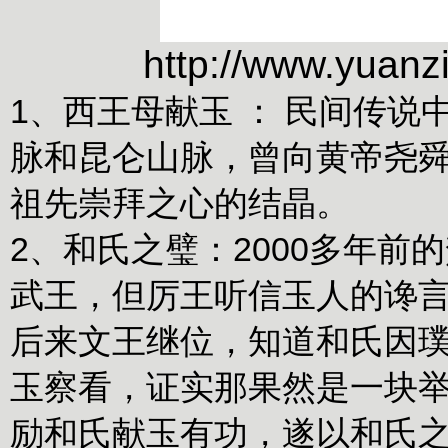
http://www.yuan
1、西王母献玉 ： 民间传
脉和昆仑山脉，曾向黄帝尧
祖先崇拜之心的结晶。
2、和氏之璧：
2000多年
武王，但厉王听信玉人的谗
后来文王继位，知道和氏因
玉察看，证实那果然是一块
励和氏献玉有功，遂以和氏之