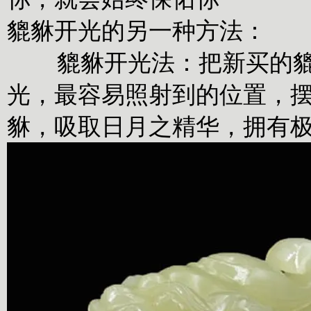
貔貅开光的另一种方法：
貔貅开光法：把新买的貔貅
光，最容易照射到的位置，摆
貅，吸取日月之精华，拥有