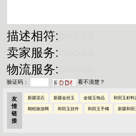
描述相符:
卖家服务:
物流服务:
验证码：
看不清楚？
新疆泥石
新疆金丝玉
金镶玉饰品
和田玉籽料
友
情
翱程旅游网
和田玉挂件
和田玉手镯
新疆和田
链
接