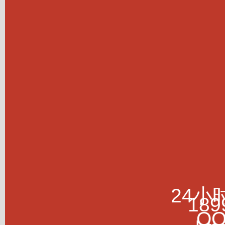
24小
189
Q