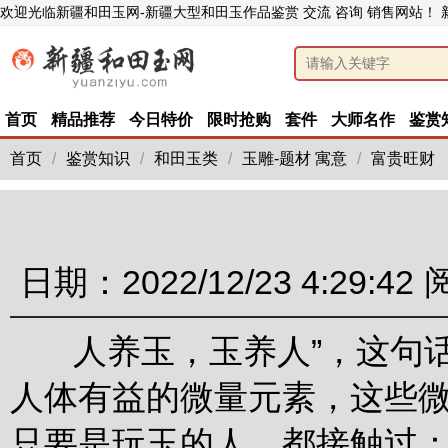
欢迎光临新疆和田玉网-新疆大型和田玉作品鉴赏 交流 咨询 销售网站！
首页
精品推荐
今日特价
限时抢购
套件
大师名作
鉴赏
首页
/
鉴赏知识
/
和田玉类
/
玉雕-题材 寓意
/
富贵旺财
日期：2022/12/23 4:29:42
人养玉，玉养人”，这句话
人体有益的微量元素，这些
只要是玩玉的人，都接触过：