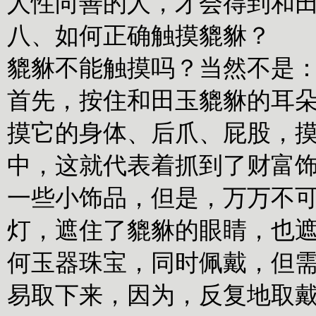
人性向善的人，才会得到和
八、如何正确触摸貔貅？
貔貅不能触摸吗？当然不是：
首先，按住和田玉貔貅的耳
摸它的身体、后爪、屁股，
中，这就代表着抓到了财富
一些小饰品，但是，万万不
灯，遮住了貔貅的眼睛，也
何玉器珠宝，同时佩戴，但
易取下来，因为，反复地取