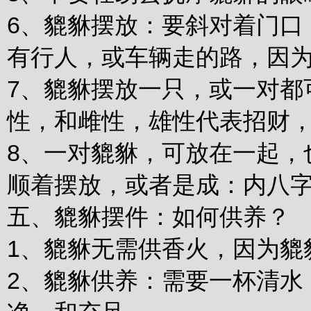
6、貔貅摆放：要斜对着门口
有行人，或车辆走的路，因
7、貔貅摆放一只，或一对都
性，和雌性，雄性代表招财
8、一对貔貅，可放在一起，
顺着摆放，或者是成：内八
五、貔貅摆件：如何供养？
1、貔貅无需供香火，因为貔
2、貔貅供养：需要一杯清水