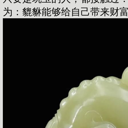
为：貔貅能够给自己带来财