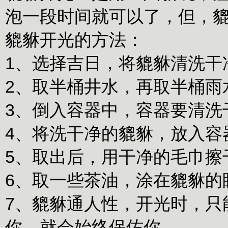
泡一段时间就可以了，但，
貔貅开光的方法：
1、选择吉日，将貔貅清洗干
2、取半桶井水，再取半桶雨
3、倒入容器中，容器要清洗
4、将洗干净的貔貅，放入容
5、取出后，用干净的毛巾擦
6、取一些茶油，涂在貔貅的
7、貔貅通人性，开光时，只
你，就会始终保佑你