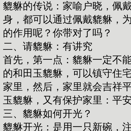
貔貅的传说：家喻户晓，佩
身，都可以通过佩戴貔貅，
的作用呢？你带对了吗？
二、请貔貅：有讲究
首先，第一点：貔貅一定不
的和田玉貔貅，可以镇守住
家里，然后，家里就会吉祥
玉貔貅，又有保护家里：平安
三
、貔貅如何开光？
貔貅开光：是用一只新碗，