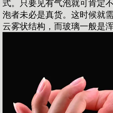
式。只要见有气泡就可肯定
泡者未必是真货。这时候就
云雾状结构，而玻璃一般是