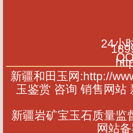
24小
189
Q
htt
新疆和田玉网:http://w
玉鉴赏 咨询 销售网站
新疆岩矿宝玉石质量监
网站备案