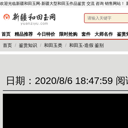
欢迎光临新疆和田玉网-新疆大型和田玉作品鉴赏 交流 咨询 销售网站！
首页
精品推荐
今日特价
限时抢购
套件
大师名作
鉴赏
首页
/
鉴赏知识
/
和田玉类
/
和田玉-造假 鉴别
日期：2020/8/6 18:47:59
阅