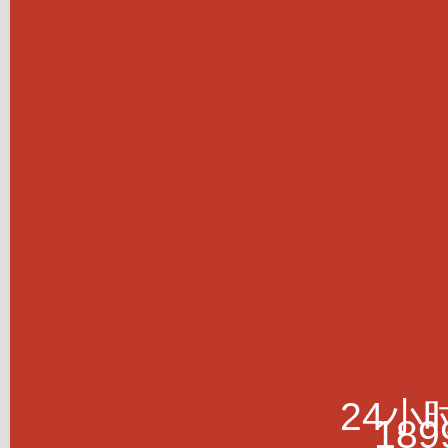
24小
189