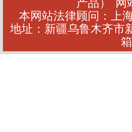
产品）
网站
本网站法律顾问：上海建
地址：新疆乌鲁木齐市新市
箱