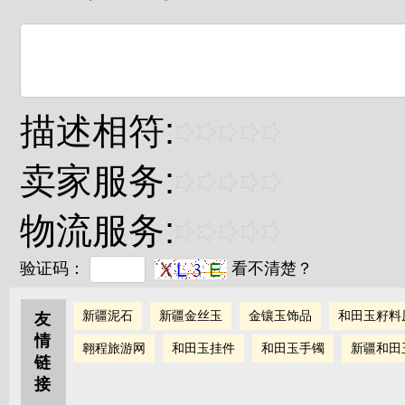
描述相符:
卖家服务:
物流服务:
验证码：
看不清楚？
新疆泥石
新疆金丝玉
金镶玉饰品
和田玉籽料
友
情
翱程旅游网
和田玉挂件
和田玉手镯
新疆和田
链
接