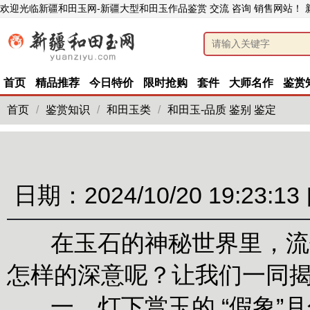
欢迎光临新疆和田玉网-新疆大型和田玉作品鉴赏 交流 咨询 销售网站！
首页
精品推荐
今日特价
限时抢购
套件
大师名作
鉴赏
首页
/
鉴赏知识
/
和田玉类
/
和田玉-品质 鉴别 鉴定
日期：2024/10/20 19:23:13
在玉石的神秘世界里，流传着
怎样的深意呢？让我们一同
一、灯下赏玉的 “假象”月