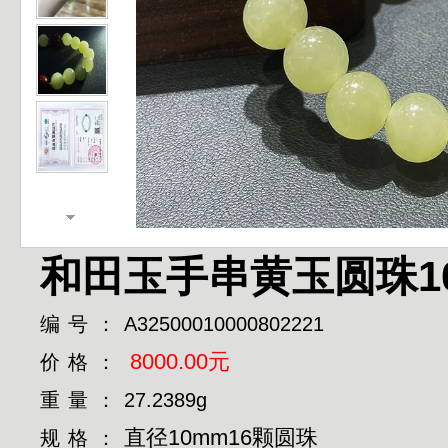
和田玉手串黄玉圆珠1
编号：
A32500010000802221
8000.00元
价格：
重量：
27.2389g
直径10mm16颗圆珠
规格：