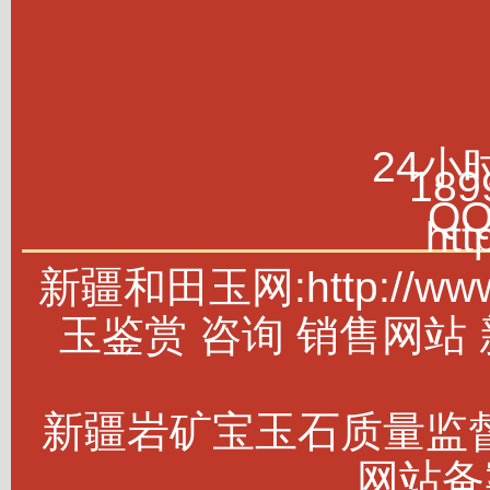
24小
189
Q
htt
新疆和田玉网:http://w
玉鉴赏 咨询 销售网站
新疆岩矿宝玉石质量监
网站备案