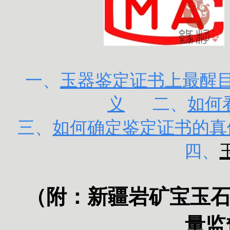
一、
玉器鉴定证书上最醒目的
义
二、
如何
三、
如何确定鉴定证书的真
四、
（附：
新疆岩矿宝玉
量监