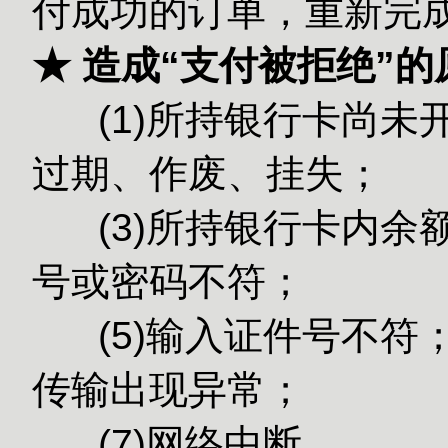
付成功的订单，重新完
★ 造成“支付被拒绝”
(1)所持银行卡尚未
过期、作废、挂失；
(3)所持银
号或密码不符；
(5)输入
传输出现异常；
(7)网络中断。