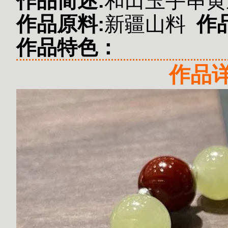
作品简述:
和田玉手串黄
作品原料:
新疆山料
作
作品特色：
作品