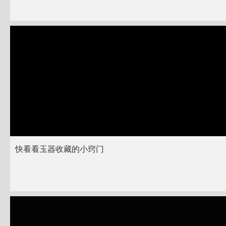
快看看玉器收藏的小窍门