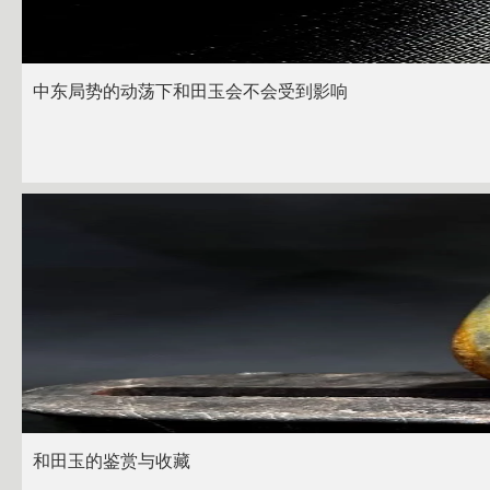
中东局势的动荡下和田玉会不会受到影响
和田玉的鉴赏与收藏