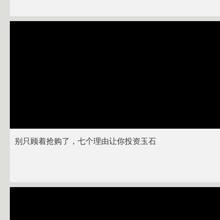
别只顾着抢购了，七个理由让你投资玉石