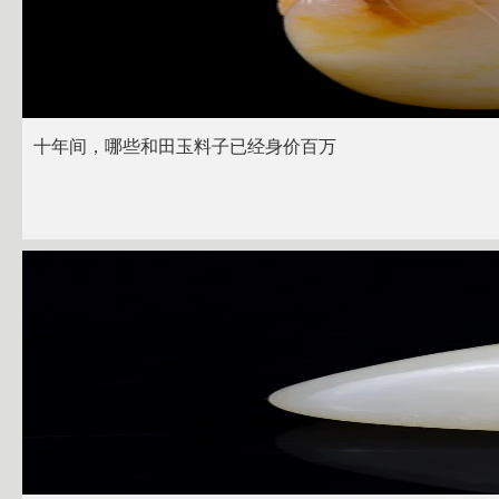
十年间，哪些和田玉料子已经身价百万